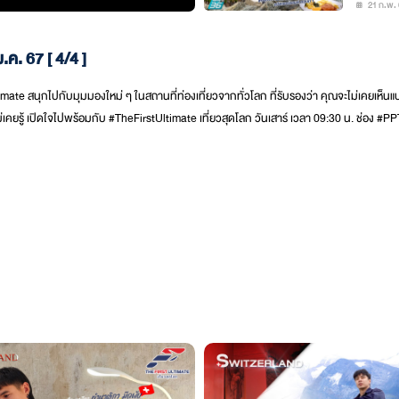
21 ก.พ. 
ค. 67 [ 4/4 ]
imate สนุกไปกับมุมมองใหม่ ๆ ในสถานที่ท่องเที่ยวจากทั่วโลก ที่รับรองว่า คุณจะไม่เคยเห็นแ
ไม่เคยรู้ เปิดใจไปพร้อมกับ #TheFirstUltimate เที่ยวสุดโลก วันเสาร์ เวลา 09:30 น. ช่อง 