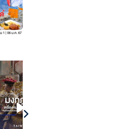
 1 | 06 ม.ค. 67