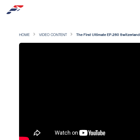
HOME
VIDEO CONTENT
The First Ultimate EP.280 Switzerland ต