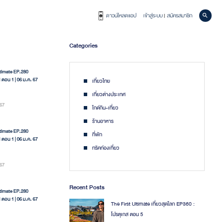
ดาวน์โหลดแอป
เข้าสู่ระบบ
สมัครสมาชิก
|
Categories
ltimate EP.280
 ตอน 1 | 06 ม.ค. 67
เที่ยวไทย
เที่ยวต่างประเทศ
67
ไกด์กิน-เที่ยว
ร้านอาหาร
ltimate EP.280
ที่พัก
 ตอน 1 | 06 ม.ค. 67
ทริคท่องเที่ยว
67
Recent Posts
ltimate EP.280
 ตอน 1 | 06 ม.ค. 67
The First Ultimate เที่ยวสุดโลก EP360 :
โปรตุเกส ตอน 5