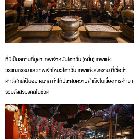
ที่นี่เป็นสถานที่บูชา เทพเจ้าหมั่นไตกวั้น (หมั่น) เทพแห่ง
วรรณกรรม และเทพเจ้าโหมวไตกวั้น เทพแห่งสงคราม ที่เชื่อว่า
ศักดิ์สิทธิ์เป็นอย่างมาก ทำให้ประสบความสำเร็จในเรื่องการศึกษา
รวมถึงสิริมงคลในชีวิต