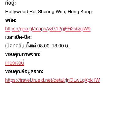
ที่อยู่:
Hollywood Rd, Sheung Wan, Hong Kong
พิกัด:
https://goo.gl/maps/yzG12gjEFi2sQqiW9
เวลาเปิด-ปิด:
เปิดทุกวัน ตั้งแต่ 08:00-18:00 น.
ขอบคุณภาพจาก:
เที่ยวเจอนี่
ขอบคุณข้อมูลจาก:
https://travel.trueid.net/detail/jnOLwLqXpk1W