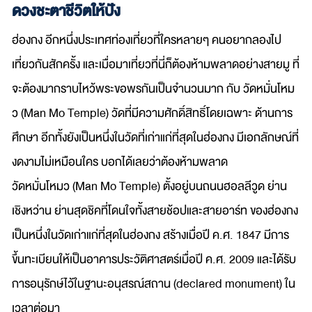
ดวงชะตาชีวิตให้ปัง
ฮ่องกง อีกหนึ่งประเทศท่องเที่ยวที่ใครหลายๆ คนอยากลองไป
เที่ยวกันสักครั้ง และเมื่อมาเที่ยวที่นี่ก็ต้องห้ามพลาดอย่างสายมู ที่
จะต้องมากราบไหว้พระขอพรกันเป็นจำนวนมาก กับ วัดหมั่นโหม
ว (Man Mo Temple) วัดที่มีความศักดิ์สิทธิ์โดยเฉพาะ ด้านการ
ศึกษา อีกทั้งยังเป็นหนึ่งในวัดที่เก่าแก่ที่สุดในฮ่องกง มีเอกลักษณ์ที่
งดงามไม่เหมือนใคร บอกได้เลยว่าต้องห้ามพลาด
วัดหมั่นโหมว (Man Mo Temple) ตั้งอยู่บนถนนฮอลลีวูด ย่าน
เชิงหว่าน ย่านสุดชิคที่โดนใจทั้งสายช้อปและสายอาร์ท ของฮ่องกง
เป็นหนึ่งในวัดเก่าแก่ที่สุดในฮ่องกง สร้างเมื่อปี ค.ศ. 1847 มีการ
ขึ้นทะเบียนให้เป็นอาคารประวัติศาสตร์เมื่อปี ค.ศ. 2009 และได้รับ
การอนุรักษ์ไว้ในฐานะอนุสรณ์สถาน (declared monument) ใน
เวลาต่อมา