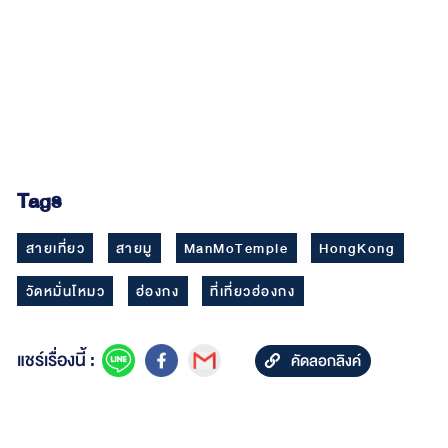
Tags
สายเที่ยว
สายมู
ManMoTemple
HongKong
วัดหมั่นโหมว
ฮ่องกง
ที่เที่ยวฮ่องกง
แชร์เรื่องนี้ :
คัดลอกลิงค์