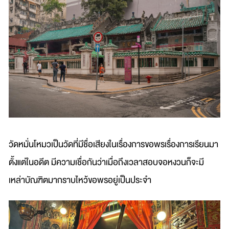
วัดหมั่นโหมวเป็นวัดที่มีชื่อเสียงในเรื่องการขอพรเรื่องการเรียนมา
ตั้งแต่ในอดีต มีความเชื่อกันว่าเมื่อถึงเวลาสอบจอหงวนก็จะมี
เหล่าบัณฑิตมากราบไหว้ขอพรอยู่เป็นประจำ