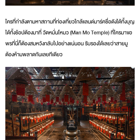
ใครที่กำลังตามหาสถานที่ท่องเที่ยวใกล้แลนด์มาร์คชื่อดังได้ทั้งบุญ
ได้ทั้งช้อปต้องมาที่ วัดหมั่นโหมว (Man Mo Temple) ที่ใครมาขอ
พรที่นี่ก็ต้องสมหวังกลับไปอย่างแน่นอน รับรองได้เลยว่าสายมู
ต้องห้ามพลาดกันเลยทีเดียว