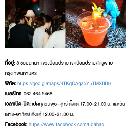
ที่อยู่:
8 ซอยนานา แขวงป้อมปราบ เขตป้อมปราบศัตรูพ่าย
กรุงเทพมหานคร
พิกัด:
https://goo.gl/maps/4TKqDAga5Y5TMXBB9
เบอร์โทร:
062 464 5468
เวลาเปิด-ปิด:
เปิดทุกวันพุธ-ศุกร์ ตั้งแต่ 17.00-21.00 น. และวัน
เสาร์-อาทิตย์ ตั้งแต่ 12.00-21.00 น.
Facebook:
https://www.facebook.com/8bahao