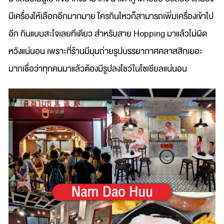
มีเครื่องให้เลือกอีกมากมาย ใครกินไหวก็สามารถเพิ่มเครื่องเข้าไป
อีก กินแบบสะใจเลยทีเดียว สำหรับสาย Hopping มาแล้วไม่ผิด
หวังแน่นอน เพราะที่ร้านมีมุมถ่ายรูปบรรยากาศคลาสสิกเยอะ
มากเชื่อว่าทุกคนมาแล้วต้องมีรูปลงโชว์ในโซเชียลแน่นอน