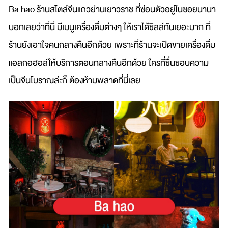
Ba hao ร้านสไตล์จีนแถวย่านเยาวราช ที่ซ่อนตัวอยู่ในซอยนานา
บอกเลยว่าที่นี่ มีเมนูเครื่องดื่มต่างๆ ให้เราได้ชิลล์กันเยอะมาก ที่
ร้านยังเอาใจคนกลางคืนอีกด้วย เพราะที่ร้านจะเปิดขายเครื่องดื่ม
แอลกอฮอล์ให้บริการตอนกลางคืนอีกด้วย ใครที่ชื่นชอบความ
เป็นจีนโบราณล่ะก็ ต้องห้ามพลาดที่นี่เลย