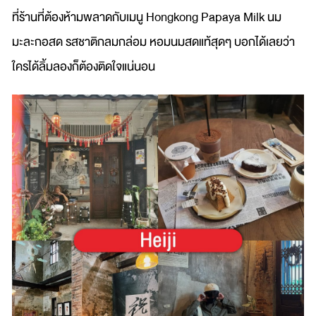
ที่ร้านที่ต้องห้ามพลาดกับเมนู Hongkong Papaya Milk นม
มะละกอสด รสชาติกลมกล่อม หอมนมสดแท้สุดๆ บอกได้เลยว่า
ใครได้ลิ้มลองก็ต้องติดใจแน่นอน