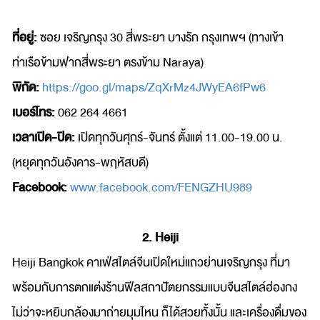
ที่อยู่:
ซอย เจริญกรุง 30 สี่พระยา บางรัก กรุงเทพฯ (ทางเข้า
ท่าเรือข้ามฟากสี่พระยา ตรงข้าม Naraya)
พิกัด:
https://goo.gl/maps/ZqXrMz4JWyEA6fPw6
เบอร์โทร:
062 264 4661
เวลาเปิด-ปิด:
เปิดทุกวันศุกร์-จันทร์ ตั้งแต่ 11.00-19.00 น.
(หยุดทุกวันอังคาร-พฤหัสบดี)
Facebook:
www.facebook.com/FENGZHU989
2. Heiji
Heiji Bangkok คาเฟ่สไตล์จีนเปิดใหม่แถวย่านเจริญกรุง ที่มา
พร้อมกับการตกแต่งร้านฟีลสถาปัตยกรรมแบบจีนสไตล์ฮ่องกง
ไม่ว่าจะหยิบกล้องมาถ่ายมุมไหน ก็ได้สวยทั้งนั้น และเครื่องดื่มของ