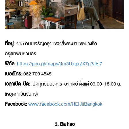
ที่อยู่:
415 ถนนเจริญกรุง แขวงสี่พระยา เขตบางรัก
กรุงเทพมหานคร
พิกัด:
https://goo.gl/maps/jtm3UxgxZX7p3JEi7
เบอร์โทร:
062 709 4545
เวลาเปิด-ปิด:
เปิดทุกวันอังคาร-อาทิตย์ ตั้งแต่ 09.00-18.00 น.
(หยุดทุกวันจันทร์)
Facebook:
www.facebook.com/HEIJiiBangkok
3. Ba hao