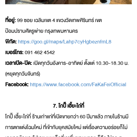
ที่อยู่:
99 ซอย เฉลิมเขต 4 แขวงวัดเทพศิรินทร์ เขต
ป้อมปราบศัตรูพ่าย กรุงเทพมหานคร
พิกัด:
https://goo.gl/maps/Lahp7cyHgbeznfmL8
เบอร์โทร:
091 462 4542
เวลาเปิด-ปิด:
เปิดทุกวันอังคาร-อาทิตย์ ตั้งแต่ 10.30-18.30 น.
(หยุดทุกวันจันทร์)
Facebook:
https://www.facebook.com/FaKaFeiOfficial
7. โกปี๊ เฮี้ยะไถ่กี่
โกปี๊ เฮี้ยะไถ่กี่ ร้านเก่าแก่ที่เปิดขายกว่า 60 ปีมาแล้ว ภายในร้านมี
การตกแต่งโฉมใหม่ ที่เข้ากับยุคสมัยใหม่ แต่เรื่องความอร่อยก็ไม่