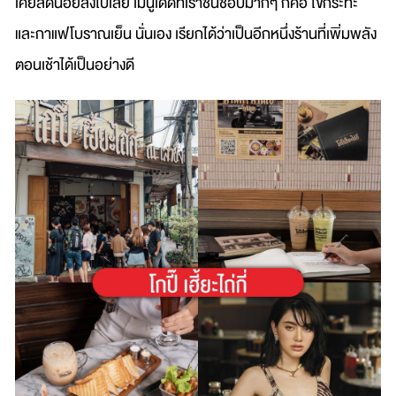
เคยลดน้อยลงไปเลย เมนูเด็ดที่เราชื่นชอบมากๆ ก็คือ ไข่กระทะ
และกาแฟโบราณเย็น นั่นเอง เรียกได้ว่าเป็นอีกหนึ่งร้านที่เพิ่มพลัง
ตอนเช้าได้เป็นอย่างดี