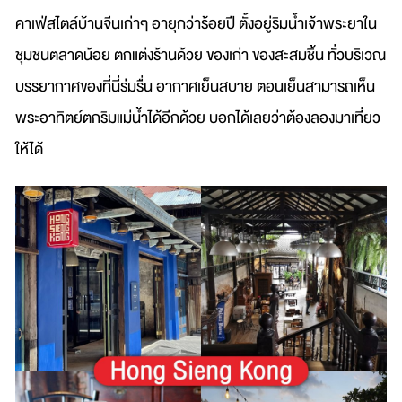
คาเฟ่สไตล์บ้านจีนเก่าๆ อายุกว่าร้อยปี ตั้งอยู่ริมน้ำเจ้าพระยาใน
ชุมชนตลาดน้อย ตกแต่งร้านด้วย ของเก่า ของสะสมชิ้น ทั่วบริเวณ
บรรยากาศของที่นี่ร่มรื่น อากาศเย็นสบาย ตอนเย็นสามารถเห็น
พระอาทิตย์ตกริมแม่น้ำได้อีกด้วย บอกได้เลยว่าต้องลองมาเที่ยว
ให้ได้