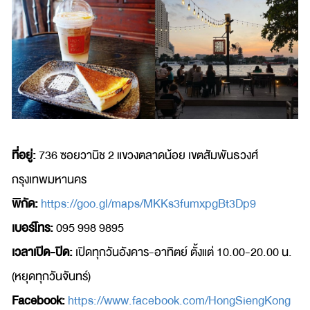
ที่อยู่:
736 ซอยวานิช 2 แขวงตลาดน้อย เขตสัมพันธวงศ์
กรุงเทพมหานคร
พิกัด:
https://goo.gl/maps/MKKs3fumxpgBt3Dp9
เบอร์โทร:
095 998 9895
เวลาเปิด-ปิด:
เปิดทุกวันอังคาร-อาทิตย์ ตั้งแต่ 10.00-20.00 น.
(หยุดทุกวันจันทร์)
Facebook:
https://www.facebook.com/HongSiengKong