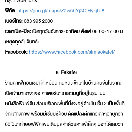
กรุงเทพมหานคร
พิกัด:
https://goo.gl/maps/Z2w5bYj3GjHykjUi8
เบอร์โทร:
083 995 2000
เวลาเปิด-ปิด:
เปิดทุกวันอังคาร-อาทิตย์ ตั้งแต่ 08.00-17.00 น.
(หยุดทุกวันจันทร์)
Facebook:
https://www.facebook.com/simiaokafei/
6. Fakafei
ร้านคาเฟ่คอนเซปต์ที่เหมือนเดินหลงเข้ามาในบ้านคนจีนโบราณ
เปิดเข้ามาเราจะเจอเคาเตอร์บาร์ และเมนูที่อยู่ในรูปแบบ
หนังสือพิมพ์จีน ส่วนบริเวณพื้นที่นั่งจะอยู่ด้านใน ชั้น 2 เป็นพื้นที่
จัดแสดงภาพ พร้อมมีเซียมซีด้วย ดัดแปลงตึกแถวเก่าๆอายุกว่า
80 ปีมาทำออฟฟิคเพิ่มเติมมูลค่าด้วยคาเฟ่เล็กๆ บอกได้เลยว่า