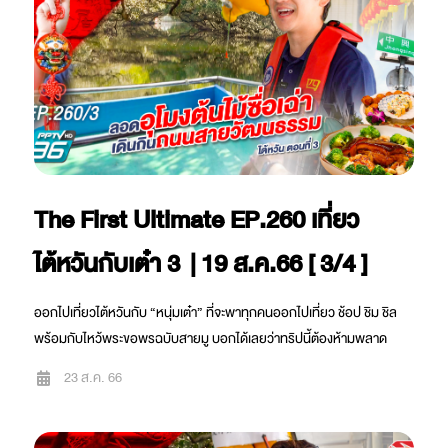
The First Ultimate EP.260 เที่ยว
ไต้หวันกับเต๋า 3 | 19 ส.ค.66 [ 3/4 ]
ออกไปเที่ยวไต้หวันกับ “หนุ่มเต๋า” ที่จะพาทุกคนออกไปเที่ยว ช้อป ชิม ชิล
พร้อมกับไหว้พระขอพรฉบับสายมู บอกได้เลยว่าทริปนี้ต้องห้ามพลาด
23 ส.ค. 66