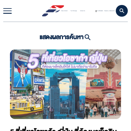
Home
Travel Update
Video Content
Tour Package
Contact Us
ดาวน์โหลดแอป
เข้าสู่ระบบ
สมัครสมาชิก
|
แสดงผลการค้นหา