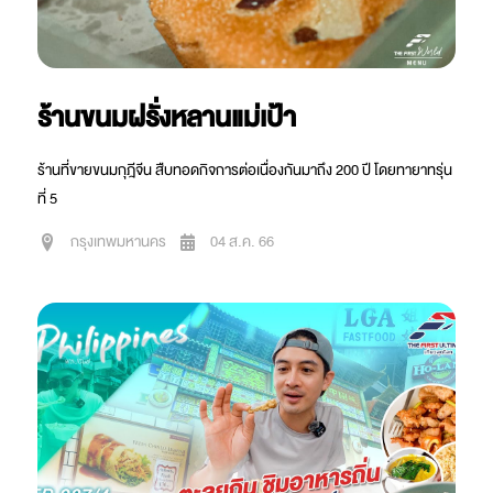
ร้านขนมฝรั่งหลานแม่เป้า
ร้านที่ขายขนมกุฎีจีน สืบทอดกิจการต่อเนื่องกันมาถึง 200 ปี​ โดยทายาทรุ่น
ที่ 5
กรุงเทพมหานคร
04 ส.ค. 66