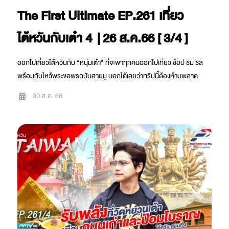
The First Ultimate EP.261 เที่ยว
ไต้หวันกับเต๋า 4 | 26 ส.ค.66 [ 3/4 ]
ออกไปเที่ยวไต้หวันกับ “หนุ่มเต๋า” ที่จะพาทุกคนออกไปเที่ยว ช้อป ชิม ชิล
พร้อมกับไหว้พระขอพรฉบับสายมู บอกได้เลยว่าทริปนี้ต้องห้ามพลาด
30 ส.ค. 66