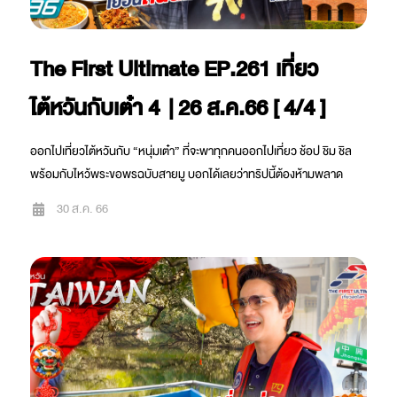
The First Ultimate EP.261 เที่ยว
ไต้หวันกับเต๋า 4 | 26 ส.ค.66 [ 4/4 ]
ออกไปเที่ยวไต้หวันกับ “หนุ่มเต๋า” ที่จะพาทุกคนออกไปเที่ยว ช้อป ชิม ชิล
พร้อมกับไหว้พระขอพรฉบับสายมู บอกได้เลยว่าทริปนี้ต้องห้ามพลาด
30 ส.ค. 66