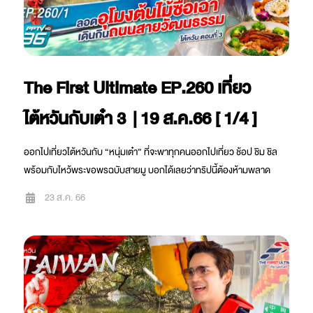
The First Ultimate EP.260 เที่ยว
ไต้หวันกับเต๋า 3 | 19 ส.ค.66 [ 1/4 ]
ออกไปเที่ยวไต้หวันกับ “หนุ่มเต๋า” ที่จะพาทุกคนออกไปเที่ยว ช้อป ชิม ชิล
พร้อมกับไหว้พระขอพรฉบับสายมู บอกได้เลยว่าทริปนี้ต้องห้ามพลาด
23 ส.ค. 66