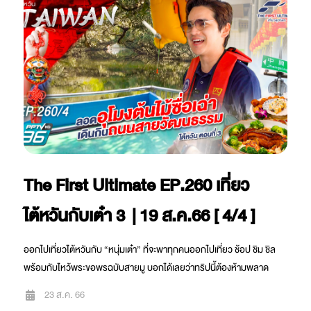
The First Ultimate EP.260 เที่ยว
ไต้หวันกับเต๋า 3 | 19 ส.ค.66 [ 4/4 ]
ออกไปเที่ยวไต้หวันกับ “หนุ่มเต๋า” ที่จะพาทุกคนออกไปเที่ยว ช้อป ชิม ชิล
พร้อมกับไหว้พระขอพรฉบับสายมู บอกได้เลยว่าทริปนี้ต้องห้ามพลาด
23 ส.ค. 66