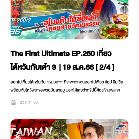
The First Ultimate EP.260 เที่ยว
ไต้หวันกับเต๋า 3 | 19 ส.ค.66 [ 2/4 ]
ออกไปเที่ยวไต้หวันกับ “หนุ่มเต๋า” ที่จะพาทุกคนออกไปเที่ยว ช้อป ชิม ชิล
พร้อมกับไหว้พระขอพรฉบับสายมู บอกได้เลยว่าทริปนี้ต้องห้ามพลาด
23 ส.ค. 66