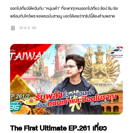
ออกไปเที่ยวไต้หวันกับ “หนุ่มเต๋า” ที่จะพาทุกคนออกไปเที่ยว ช้อป ชิม ชิล
พร้อมกับไหว้พระขอพรฉบับสายมู บอกได้เลยว่าทริปนี้ต้องห้ามพลาด
30 ส.ค. 66
The First Ultimate EP.261 เที่ยว