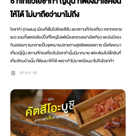
5 ที่เที่ยวโอซาก้า ญี่ปุ่น ที่ต้องมาเช็คอิน
ให้ได้ ไม่มาถือว่ามาไม่ถึง
โอซาก้า (Osaka) เมืองที่เต็มไปด้วยสีสัน และสถานที่ท่องเที่ยว หลากหลาย
แนว รวมทั้งแหล่งช้อปปิ้งที่ใหญ่ไม่แพ้เมืองหลวงอย่างโตเกียว และยังมีของ
กินอร่อยๆ จนกลายเป็นจุดหมายปลายทางสุดฮิตตลอดกาล เมื่อคิดจะมา
เที่ยวญี่ปุ่น สถานที่ท่องเที่ยวในโอซาก้านั้นมีมากมาย แต่จะต้องไปเช็คอินที่
เที่ยวไหนบ้างนั้น ที่ต้องมาให้ได้ เพราะถ้าไม่มาเหมือนมาไม่ถึงโอซาก้า
30 ส.ค. 66