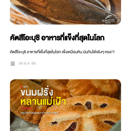
คัตสึโอะบุชิ อาหารที่แข็งที่สุดในโลก
คัตสึโอะบุชิ อาหารที่แข็งที่สุดในโลก แข็งเหมือนหิน มันกินได้จริงๆ หรอ!?
04 ส.ค. 66