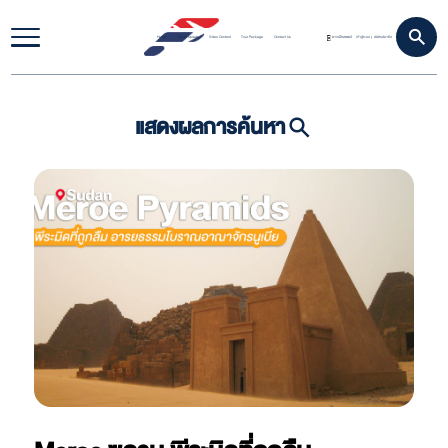
Home
Travel Update
Video Content
Tour Package
Contact Us
ดาวน์โหลดแอป
เข้าสู่ระบบ
สมัครสมาชิก
|
แสดงผลการค้นหา