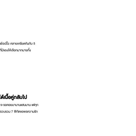
ช้อปปิ้ง คลายเครียดกันกับ 5
ี่มีของให้เลือกมากมายทั้ง
เนื้อคู่กลับไป
ง ถึงจะรอคอยมานานแสนนาน แต่ทุก
 ได้รวบรวม 7 พิกัดขอพรความรัก