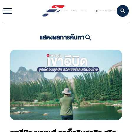
Home
Travel Update
Video Content
Tour Package
Contact Us
ดาวน์โหลดแอป
เข้าสู่ระบบ
สมัครสมาชิก
|
แสดงผลการค้นหา