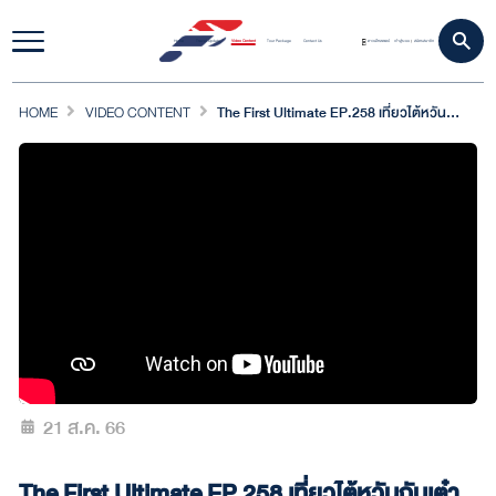
Home
Travel Update
Video Content
Tour Package
Contact Us
ดาวน์โหลดแอป
เข้าสู่ระบบ
สมัครสมาชิก
|
HOME
VIDEO CONTENT
The First Ultimate EP.258 เที่ยวไต้หวันกับเต๋า 1 | 5 ส.ค.66 [ 2/4 ]
21 ส.ค. 66
The First Ultimate EP.258 เที่ยวไต้หวันกับเต๋า