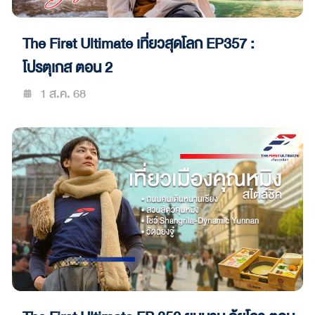
The First Ultimate เที่ยวสุดโลก EP357 :
โปรตุเกส ตอน 2
1 ส.ค. 68