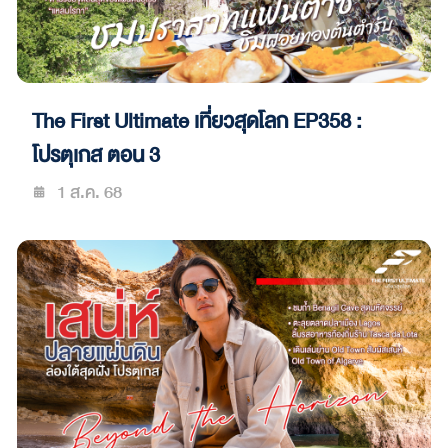
The First Ultimate เที่ยวสุดโลก EP358 :
โปรตุเกส ตอน 3
1 ส.ค. 68