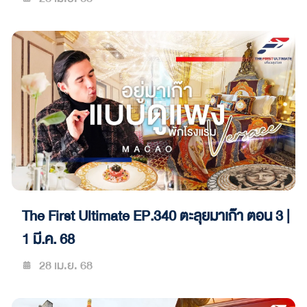
The First Ultimate EP.340 ตะลุยมาเก๊า ตอน 3 |
1 มี.ค. 68
28 เม.ย. 68