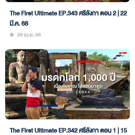
The First Ultimate EP.343 ศรีลังกา ตอน 2 | 22
มี.ค. 68
28 เม.ย. 68
The First Ultimate EP.342 ศรีลังกา ตอน 1 | 15