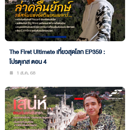
The First Ultimate เที่ยวสุดโลก EP359 :
โปรตุเกส ตอน 4
1 ส.ค. 68