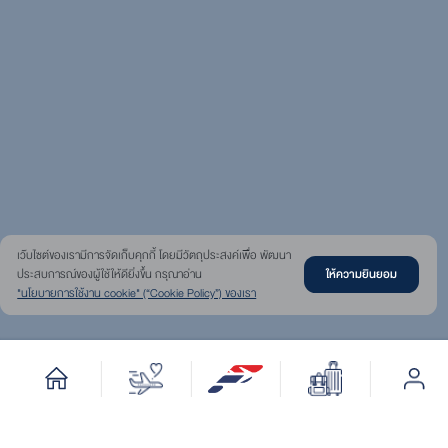
เว๊บไซต์ของเรามีการจัดเก็บคุกกี้ โดยมีวัตถุประสงค์เพื่อ พัฒนา
ประสบการณ์ของผู้ใช้ให้ดียิ่งขึ้น กรุณาอ่าน
ให้ความยินยอม
"นโยบายการใช้งาน cookie" (“Cookie Policy”) ของเรา