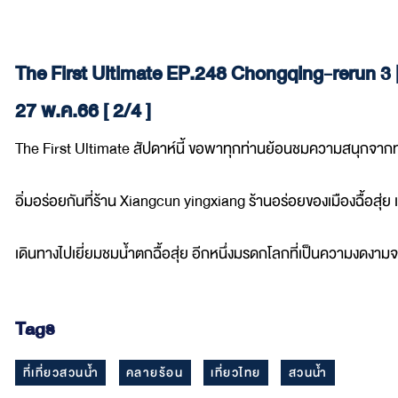
The First Ultimate EP.248 Chongqing-rerun 3 
27 พ.ค.66 [ 2/4 ]
The First Ultimate สัปดาห์นี้ ขอพาทุกท่านย้อนชมความสนุกจากทริปท
อิ่มอร่อยกันที่ร้าน Xiangcun yingxiang ร้านอร่อยของเมืองฉื้อสุ
เดินทางไปเยี่ยมชมน้ำตกฉื้อสุ่ย อีกหนึ่งมรดกโลกที่เป็นความงดงามจาก
Tags
ที่เที่ยวสวนน้ำ
คลายร้อน
เที่ยวไทย
สวนน้ำ