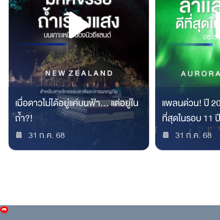
เมื่อดาวไม่ได้อยู่แค่บนฟ้า… แต่อยู่ใน
แพลนด่วน! ปี 20
ถ้ำ?!
ที่สุดในรอบ 11 ป
31 ก.ค. 68
31 ก.ค. 68