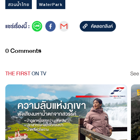
สวนน้ำไทย
WaterPark
แชร์เรื่องนี้ :
คัดลอกลิงค์
0 Comments
THE FIRST
ON TV
See 