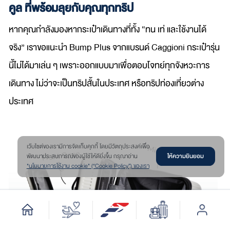
คูล ที่พร้อมลุยกับคุณทุกทริป
หากคุณกำลังมองหากระเป๋าเดินทางที่ทั้ง “ทน เท่ และใช้งานได้
จริง” เราขอแนะนำ Bump Plus จากแบรนด์ Caggioni กระเป๋ารุ่น
นี้ไม่ได้มาเล่น ๆ เพราะออกแบบมาเพื่อตอบโจทย์ทุกจังหวะการ
เดินทาง ไม่ว่าจะเป็นทริปสั้นในประเทศ หรือทริปท่องเที่ยวต่าง
ประเทศ
เว๊บไซต์ของเรามีการจัดเก็บคุกกี้ โดยมีวัตถุประสงค์เพื่อ
ให้ความยินยอม
พัฒนาประสบการณ์ของผู้ใช้ให้ดียิ่งขึ้น กรุณาอ่าน
"นโยบายการใช้งาน cookie" (“Cookie Policy”) ของเรา