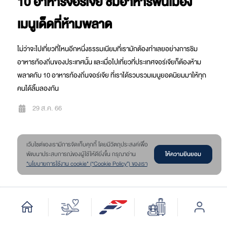
10 อาหารจอร์เจีย ชิมอาหารพื้นเมือง
เมนูเด็ดที่ห้ามพลาด
ไม่ว่าจะไปเที่ยวที่ไหนอีกหนึ่งธรรมเนียมที่เรามักต้องทำเลยอย่างการชิม
อาหารท้องถิ่นของประเทศนั้น และเมื่อไปเที่ยวที่ประเทศจอร์เจียก็ต้องห้าม
พลาดกับ 10 อาหารท้องถิ่นจอร์เจีย ที่เราได้รวบรวมเมนูยอดนิยมมาให้ทุก
คนได้ลิ้มลองกัน
29 ส.ค. 66
เว๊บไซต์ของเรามีการจัดเก็บคุกกี้ โดยมีวัตถุประสงค์เพื่อ
ให้ความยินยอม
พัฒนาประสบการณ์ของผู้ใช้ให้ดียิ่งขึ้น กรุณาอ่าน
"นโยบายการใช้งาน cookie" (“Cookie Policy”) ของเรา