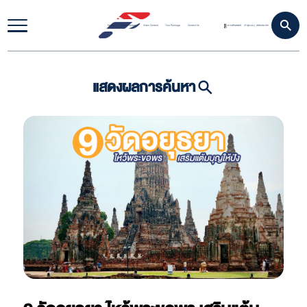
Home
Travel Update
Video Content
Tour Package
Contact Us
ดาวน์โหลดแอป
เข้าสู่ระบบ
สมัครสมาชิก
|
แสดงผลการค้นหา