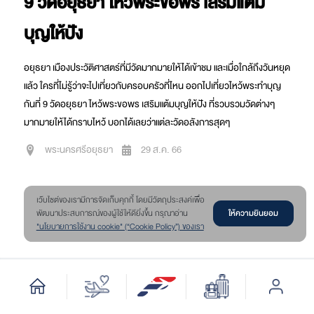
9 วัดอยุธยา ไหว้พระขอพร เสริมแต้ม
บุญให้ปัง
อยุธยา เมืองประวัติศาสตร์ที่มีวัดมากมายให้ได้เข้าชม และเมื่อใกล้ถึงวันหยุด
แล้ว ใครที่ไม่รู้ว่าจะไปเที่ยวกับครอบครัวที่ไหน ออกไปเที่ยวไหว้พระทำบุญ
กันที่ 9 วัดอยุธยา ไหว้พระขอพร เสริมแต้มบุญให้ปัง ที่รวบรวมวัดต่างๆ
มากมายให้ได้กราบไหว้ บอกได้เลยว่าแต่ละวัดอลังการสุดๆ
พระนครศรีอยุธยา
29 ส.ค. 66
เว๊บไซต์ของเรามีการจัดเก็บคุกกี้ โดยมีวัตถุประสงค์เพื่อ
ให้ความยินยอม
พัฒนาประสบการณ์ของผู้ใช้ให้ดียิ่งขึ้น กรุณาอ่าน
"นโยบายการใช้งาน cookie" (“Cookie Policy”) ของเรา