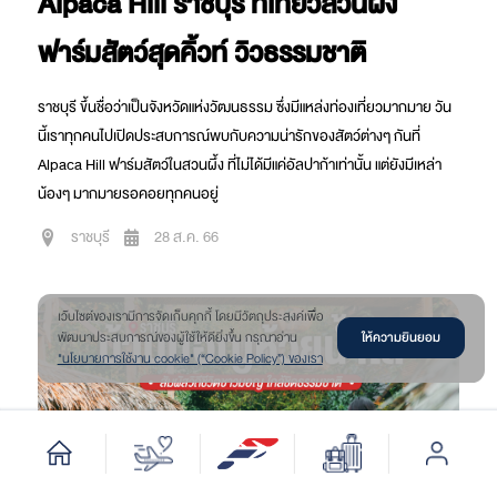
Alpaca Hill ราชบุรี ที่เที่ยวสวนผึ้ง
ฟาร์มสัตว์สุดคิ้วท์ วิวธรรมชาติ
ราชบุรี ขึ้นชื่อว่าเป็นจังหวัดแห่งวัฒนธรรม ซึ่งมีแหล่งท่องเที่ยวมากมาย วัน
นี้เราทุกคนไปเปิดประสบการณ์พบกับความน่ารักของสัตว์ต่างๆ กันที่
Alpaca Hill ฟาร์มสัตว์ในสวนผึ้ง ที่ไม่ได้มีแค่อัลปาก้าเท่านั้น แต่ยังมีเหล่า
น้องๆ มากมายรอคอยทุกคนอยู่
ราชบุรี
28 ส.ค. 66
เว๊บไซต์ของเรามีการจัดเก็บคุกกี้ โดยมีวัตถุประสงค์เพื่อ
ให้ความยินยอม
พัฒนาประสบการณ์ของผู้ใช้ให้ดียิ่งขึ้น กรุณาอ่าน
"นโยบายการใช้งาน cookie" (“Cookie Policy”) ของเรา