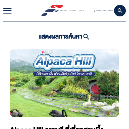
Home
Travel Update
Video Content
Tour Package
Contact Us
ดาวน์โหลดแอป
เข้าสู่ระบบ
สมัครสมาชิก
|
แสดงผลการค้นหา